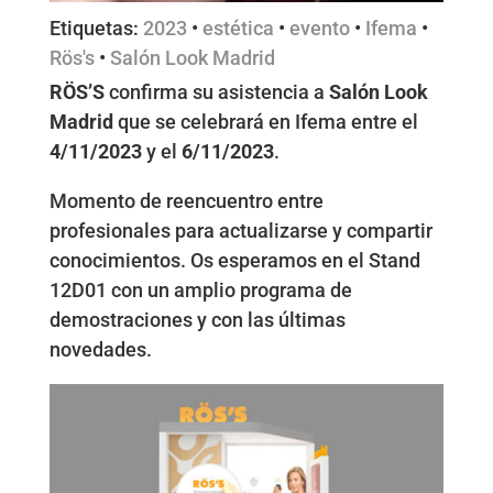
Etiquetas:
2023
•
estética
•
evento
•
Ifema
•
Rös's
•
Salón Look Madrid
RÖS’S
confirma su asistencia a
Salón Look
Madrid
que se celebrará en Ifema entre el
4/11/2023
y el
6/11/2023
.
Momento de reencuentro entre
profesionales para actualizarse y compartir
conocimientos. Os esperamos en el Stand
12D01 con un amplio programa de
demostraciones y con las últimas
novedades.