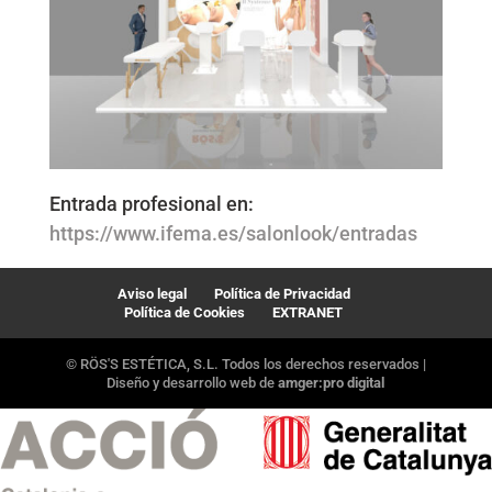
Entrada profesional en:
https://www.ifema.es/salonlook/entradas
Aviso legal
Política de Privacidad
Política de Cookies
EXTRANET
© RÖS'S ESTÉTICA, S.L. Todos los derechos reservados |
Diseño y desarrollo web de
amger:pro digital