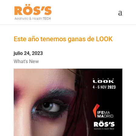
Este año tenemos ganas de LOOK
julio 24, 2023
What's New