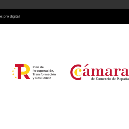
:pro digital