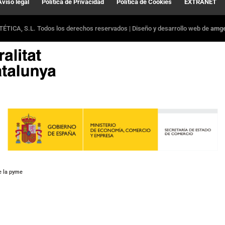
Aviso legal
Política de Privacidad
Política de Cookies
EXTRANET
ÉTICA, S.L. Todos los derechos reservados | Diseño y desarrollo web de
amger
e la pyme