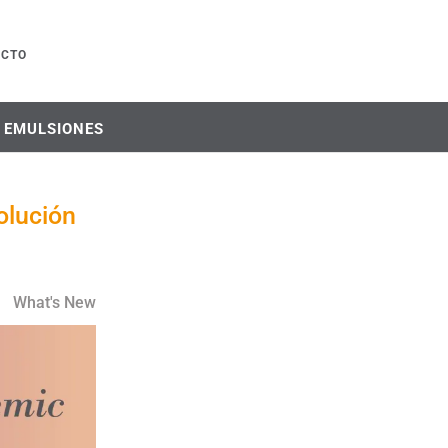
ACTO
Y EMULSIONES
olución
What's New