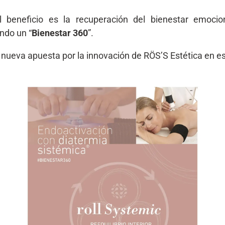
l beneficio es la recuperación del bienestar emocion
ndo un “
Bienestar 360
”.
 nueva apuesta por la innovación de RÖS’S Estética en e