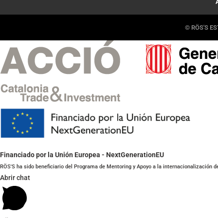
© RÖS'S EST
Financiado por la Unión Europea - NextGenerationEU
RÖS'S ha sido beneficiario del Programa de Mentoring y Apoyo a la internacionalización d
Abrir chat