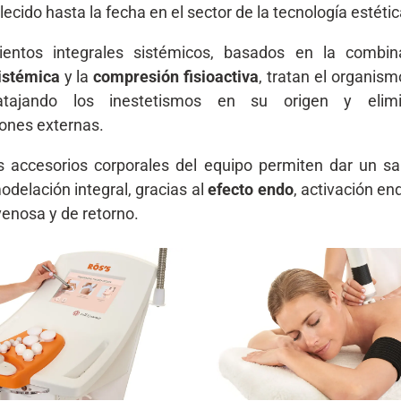
lecido hasta la fecha en el sector de la tecnología estétic
ientos integrales sistémicos, basados en la combin
istémica
y la
compresión fisioactiva
, tratan el organis
 atajando los inestetismos en su origen y elim
ones externas.
 accesorios corporales del equipo permiten dar un sa
odelación integral, gracias al
efecto endo
, activación en
venosa y de retorno.