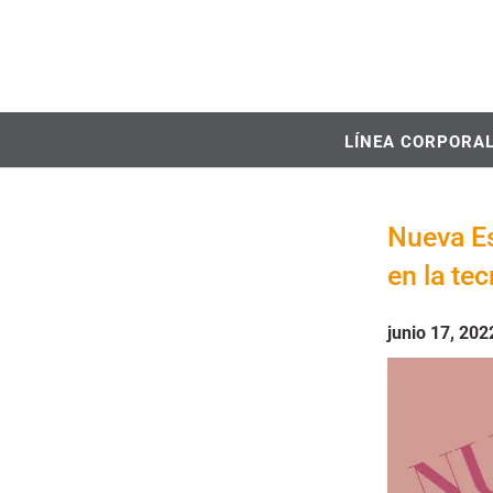
LÍNEA CORPORA
Nueva Es
en la te
junio 17, 202