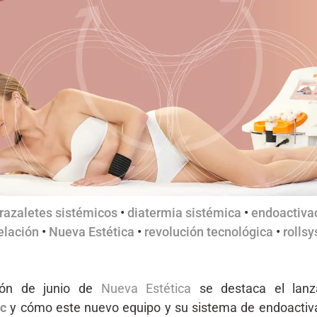
razaletes sistémicos
•
diatermia sistémica
•
endoactiva
lación
•
Nueva Estética
•
revolución tecnológica
•
rolls
ión de junio de
Nueva Estética
se destaca el lanz
ic
y cómo este nuevo equipo y su sistema de endoactiv