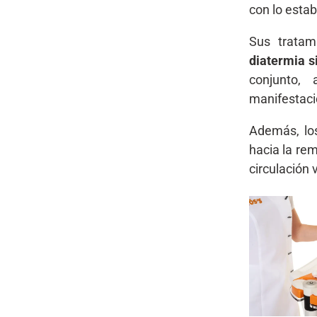
con lo estab
Sus tratam
diatermia s
conjunto,
manifestaci
Además, los
hacia la rem
circulación 