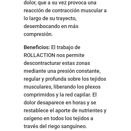
dolor, que a su vez provoca una
reacción de contracción muscular a
lo largo de su trayecto,
desembocando en más
compresión.
Beneficios:
El trabajo de
ROLLACTION nos permite
descontracturar estas zonas
mediante una presión constante,
regular y profunda sobre los tejidos
musculares, liberando los plexos
comprimidos y la red capilar. El
dolor desaparece en horas y se
restablece el aporte de nutrientes y
oxígeno en todos los tejidos a
través del riego sanguíneo.