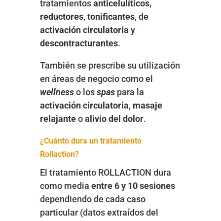
tratamientos
anticelulíticos
,
reductores
,
tonificantes
, de
activación
circulatoria
y
descontracturantes
.
También se prescribe su utilización
en áreas de negocio como el
wellness
o los
spas
para la
activación
circulatoria
,
masaje
relajante
o
alivio del dolor
.
¿Cuánto dura un tratamiento
Rollaction?
El tratamiento ROLLACTION dura
como media
entre 6 y 10 sesiones
dependiendo de cada caso
particular (datos extraídos del