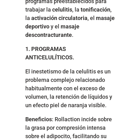
programas preestablecidos para
trabajar la
celulitis
, la
tonificación
,
la
activación
circulatoria
, el
masaje
deportivo
y el
masaje
descontracturante
.
1. PROGRAMAS
ANTICELULÍTICOS.
El inestetismo de la celulitis es un
problema complejo relacionado
habitualmente con el exceso de
volumen, la retención de líquidos y
un efecto piel de naranja visible.
Beneficios
: Rollaction incide sobre
la grasa por compresión intensa
sobre el adipocito, facilitando su