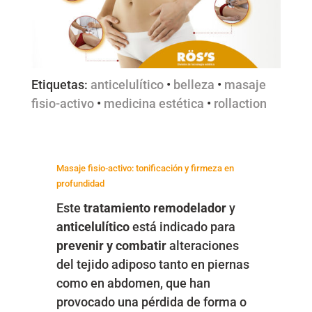
Etiquetas:
anticelulítico
•
belleza
•
masaje
fisio-activo
•
medicina estética
•
rollaction
Masaje fisio-activo: tonificación y firmeza en
profundidad
Este
tratamiento remodelador
y
anticelulítico
está indicado para
prevenir y combatir
alteraciones
del tejido adiposo tanto en piernas
como en abdomen, que han
provocado una pérdida de forma o