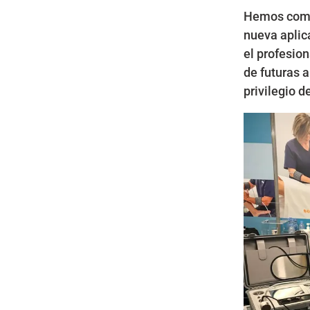
Hemos compa
nueva aplic
el profesio
de futuras 
privilegio d