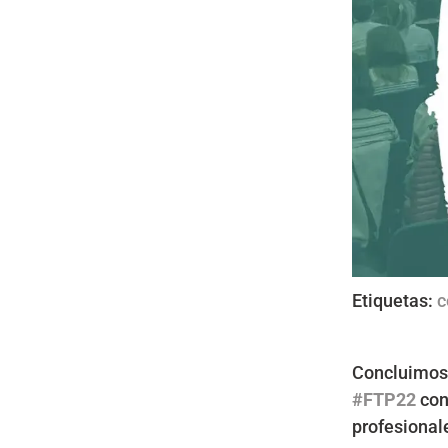
Etiquetas:
c
Concluimos 
#FTP22
con
profesionale