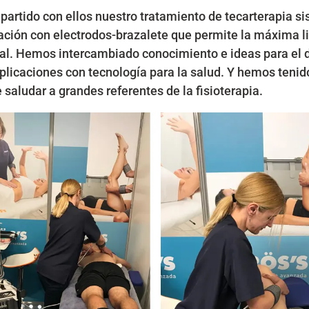
rtido con ellos nuestro tratamiento de tecarterapia sis
ación con electrodos-brazalete que permite la máxima l
nal. Hemos intercambiado conocimiento e ideas para el d
aplicaciones con tecnología para la salud. Y hemos tenid
e saludar a grandes referentes de la fisioterapia.