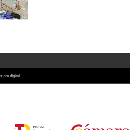
:pro digital