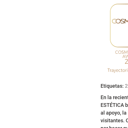
Etiquetas:
2
En la recien
ESTÉTICA bri
al apoyo, la
visitantes.