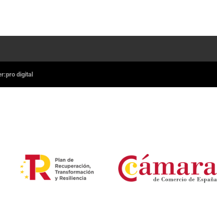
:pro digital