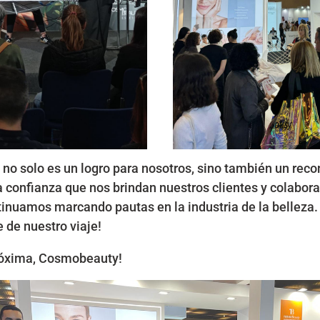
 no solo es un logro para nosotros, sino también un rec
la confianza que nos brindan nuestros clientes y colabor
tinuamos marcando pautas en la industria de la belleza.
e de nuestro viaje!
róxima, Cosmobeauty!