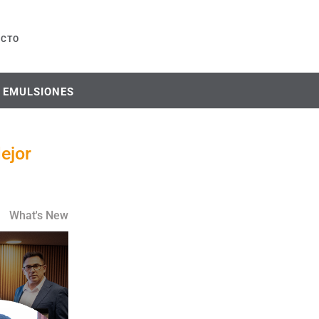
ACTO
Y EMULSIONES
ejor
What's New