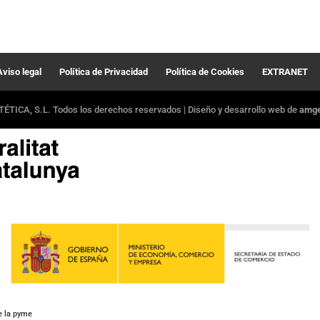
Aviso legal
Política de Privacidad
Política de Cookies
EXTRANET
ÉTICA, S.L. Todos los derechos reservados | Diseño y desarrollo web de
amger
e la pyme