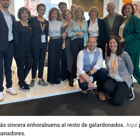
ás sincera enhorabuena al resto de galardonados.
Aquí
 ganadores.