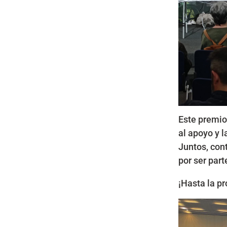
Este premio
al apoyo y 
Juntos, con
por ser part
¡Hasta la p