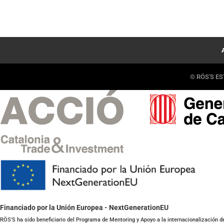
© RÖS'S EST
Financiado por la Unión Europea - NextGenerationEU
RÖS'S ha sido beneficiario del Programa de Mentoring y Apoyo a la internacionalización d