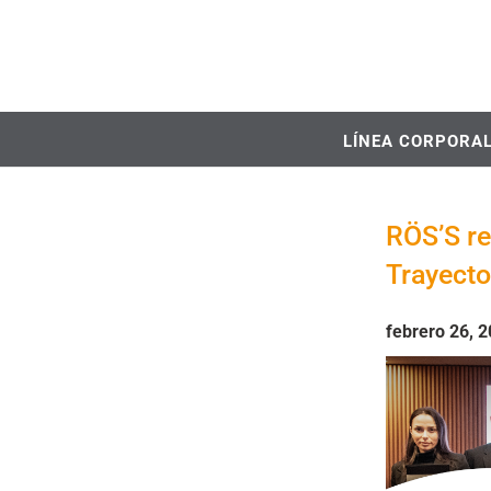
LÍNEA CORPORA
RÖS’S re
Trayecto
febrero 26, 