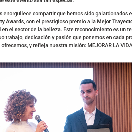
ue este evento sea tan especial.
 enorgullece compartir que hemos sido galardonados e
ty Awards
, con el prestigioso premio a la
Mejor Trayect
l
en el sector de la belleza. Este reconocimiento es un t
uo trabajo, dedicación y pasión que ponemos en cada pr
e ofrecemos, y refleja nuestra misión: MEJORAR LA VID