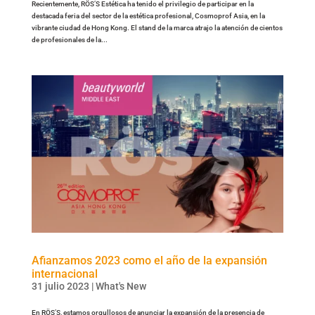
Recientemente, RÖS’S Estética ha tenido el privilegio de participar en la
destacada feria del sector de la estética profesional, Cosmoprof Asia, en la
vibrante ciudad de Hong Kong. El stand de la marca atrajo la atención de cientos
de profesionales de la...
Afianzamos 2023 como el año de la expansión
internacional
31 julio 2023
|
What's New
En RÖS’S, estamos orgullosos de anunciar la expansión de la presencia de