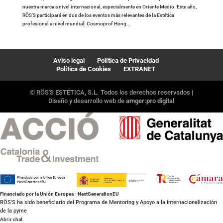
nuestra marca a nivel internacional, especialmente en Oriente Medio. Este año,
RÖS’S participará en dos de los eventos más relevantes de la Estética
profesional a nivel mundial: Cosmoprof Hong...
Aviso legal
Política de Privacidad
Política de Cookies
EXTRANET
© RÖS'S ESTÉTICA, S.L. Todos los derechos reservados |
Diseño y desarrollo web de
amger:pro digital
Financiado por la Unión Europea - NextGenerationEU
RÖS'S ha sido beneficiario del Programa de Mentoring y Apoyo a la internacionalización
de la pyme
Abrir chat