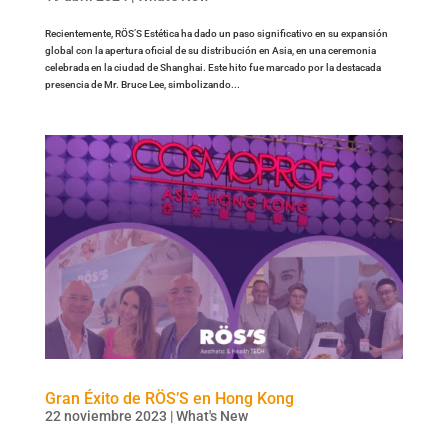
Recientemente, RÖS’S Estética ha dado un paso significativo en su expansión
global con la apertura oficial de su distribución en Asia, en una ceremonia
celebrada en la ciudad de Shanghai. Este hito fue marcado por la destacada
presencia de Mr. Bruce Lee, simbolizando...
Gran Éxito de RÖS’S en Hong Kong
22 noviembre 2023
|
What's New