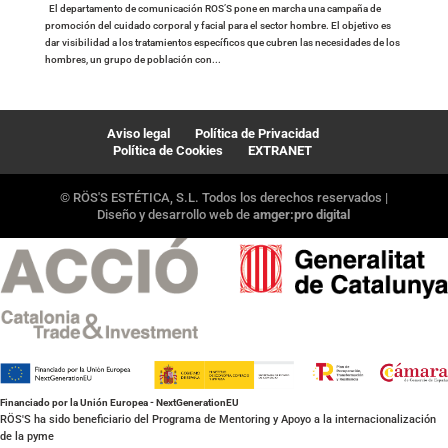
El departamento de comunicación ROS’S pone en marcha una campaña de
promoción del cuidado corporal y facial para el sector hombre. El objetivo es
dar visibilidad a los tratamientos específicos que cubren las necesidades de los
hombres, un grupo de población con...
Aviso legal
Política de Privacidad
Política de Cookies
EXTRANET
© RÖS'S ESTÉTICA, S.L. Todos los derechos reservados |
Diseño y desarrollo web de
amger:pro digital
Financiado por la Unión Europea - NextGenerationEU
RÖS'S ha sido beneficiario del Programa de Mentoring y Apoyo a la internacionalización
de la pyme