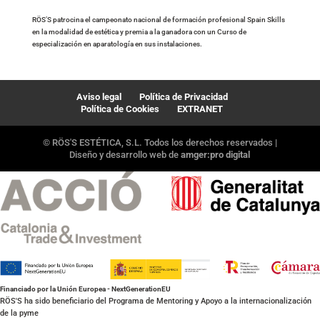
RÖS’S patrocina el campeonato nacional de formación profesional Spain Skills
en la modalidad de estética y premia a la ganadora con un Curso de
especialización en aparatología en sus instalaciones.
Aviso legal
Política de Privacidad
Política de Cookies
EXTRANET
© RÖS'S ESTÉTICA, S.L. Todos los derechos reservados |
Diseño y desarrollo web de
amger:pro digital
Financiado por la Unión Europea - NextGenerationEU
RÖS'S ha sido beneficiario del Programa de Mentoring y Apoyo a la internacionalización
de la pyme