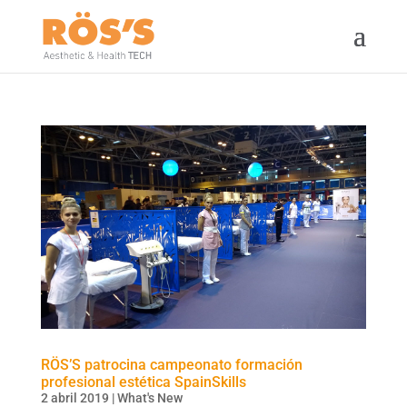
RÖS’S patrocina campeonato formación
profesional estética SpainSkills
2 abril 2019
|
What's New