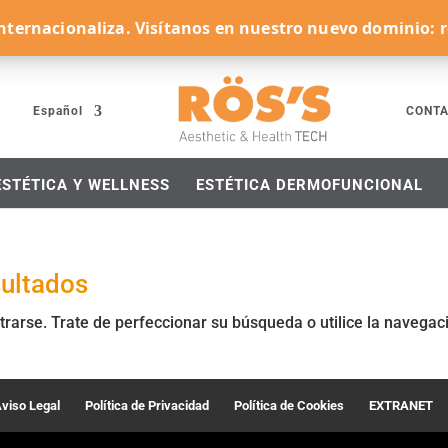
 internacionaliza. Visítanos en nuestro nuevo dominio:
Español
CONT
ESTÉTICA Y WELLNESS
ESTÉTICA DERMOFUNCIONAL
sultados
trarse. Trate de perfeccionar su búsqueda o utilice la navegac
viso Legal
Política de Privacidad
Política de Cookies
EXTRANET