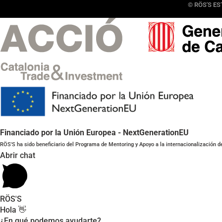
© RÖS'S EST
Financiado por la Unión Europea - NextGenerationEU
RÖS'S ha sido beneficiario del Programa de Mentoring y Apoyo a la internacionalización d
Abrir chat
RÖS'S
Hola 👋
¿En qué podemos ayudarte?