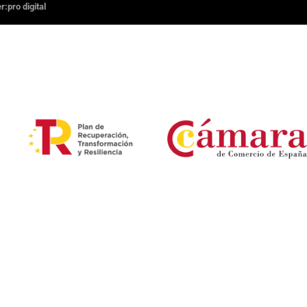
:pro digital