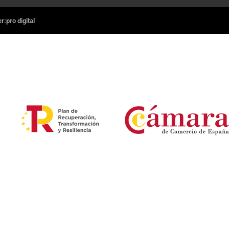
:pro digital