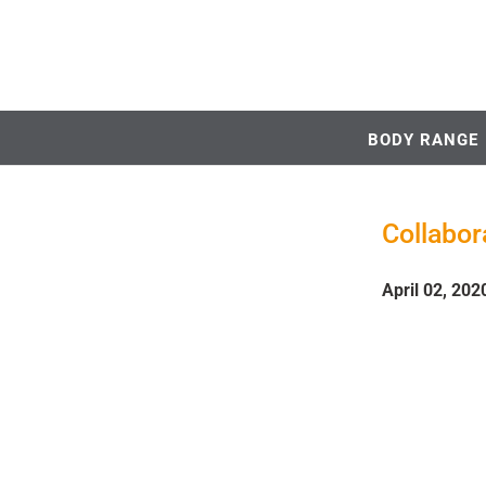
BODY RANGE
Collabor
April 02, 202