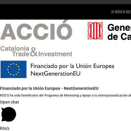
© RÖS'S EST
Financiado por la Unión Europea - NextGenerationEU
RÖS'S ha sido beneficiario del Programa de Mentoring y Apoyo a la internacionalización d
Open chat
Rös's