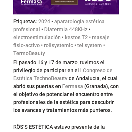
Etiquetas:
2024
•
aparatología estética
profesional
•
Diatermia 448KHz
•
electroestimulación
•
kestos T2
•
masaje
fisio-activo
•
rollsystemic
•
tei system
•
TermoBeauty
El pasado 16 y 17 de marzo, tuvimos el
privilegio de participar en el
I Congreso de
Estética TechnoBeauty
de Andalucía, el cual
abrió sus puertas en
Fermasa
(Granada), con
el objetivo de potenciar el encuentro entre
profesionales de la estética para descubrir
los avances y tratamientos más punteros.
RÖS’S ESTÉTICA estuvo presente de la