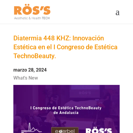
Diatermia 448 KHZ: Innovación
Estética en el I Congreso de Estética
TechnoBeauty.
marzo 28, 2024
What's New