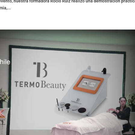
evento, nuestra formadora Rocío Ruíz realizó una demostración práctic
ia,...