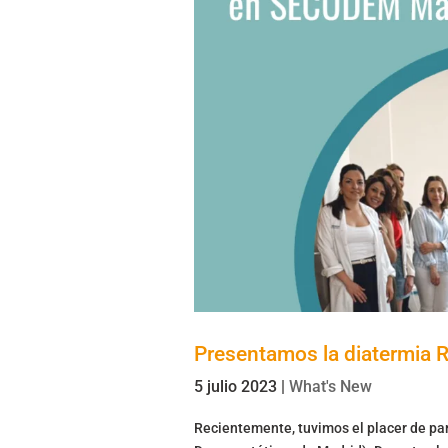
Presentamos la diatermia
5 julio 2023
|
What's New
Recientemente, tuvimos el placer de p