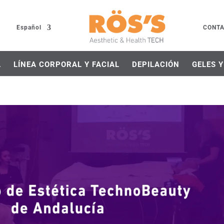
Español
CONT
L
LÍNEA CORPORAL Y FACIAL
DEPILACIÓN
GELES 