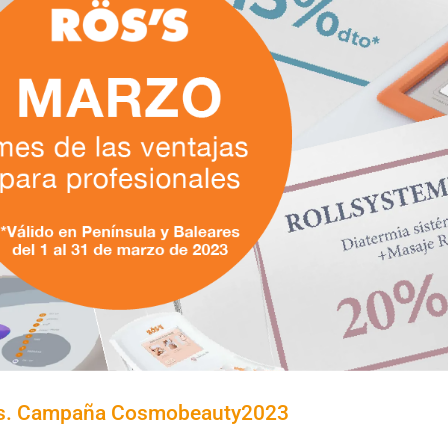
les. Campaña Cosmobeauty2023