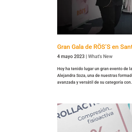
Gran Gala de RÖS’S en Sant
4 mayo 2023
|
What's New
Hoy ha tenido lugar un gran evento de l
Alejandra Soza, una de nuestras formad
avanzada y versátil de su categoría con.