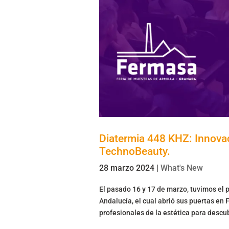
Diatermia 448 KHZ: Innovac
TechnoBeauty.
28 marzo 2024
|
What's New
El pasado 16 y 17 de marzo, tuvimos el p
Andalucía, el cual abrió sus puertas en 
profesionales de la estética para descubr