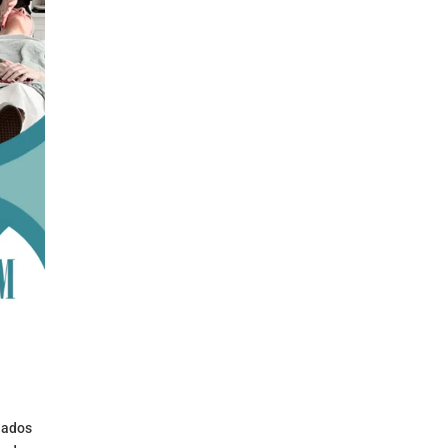
dados