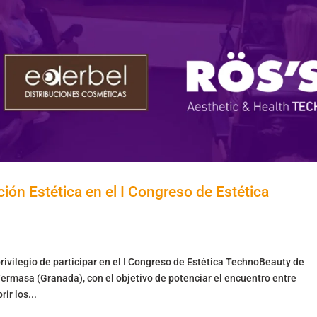
ión Estética en el I Congreso de Estética
rivilegio de participar en el I Congreso de Estética TechnoBeauty de
Fermasa (Granada), con el objetivo de potenciar el encuentro entre
ir los...