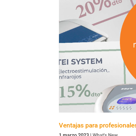
Ventajas para profesiona
1 marzo 2023
|
What's New