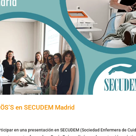
 RÖS’S en SECUDEM Madrid
articipar en una presentación en SECUDEM (Sociedad Enfermera de Cui