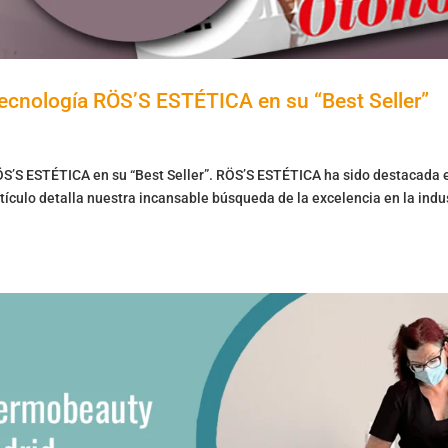
tecnología RÖS’S ESTÉTICA en su “Best Seller”
ÖS’S ESTÉTICA en su “Best Seller”. RÖS’S ESTÉTICA ha sido destacada e
rtículo detalla nuestra incansable búsqueda de la excelencia en la indu