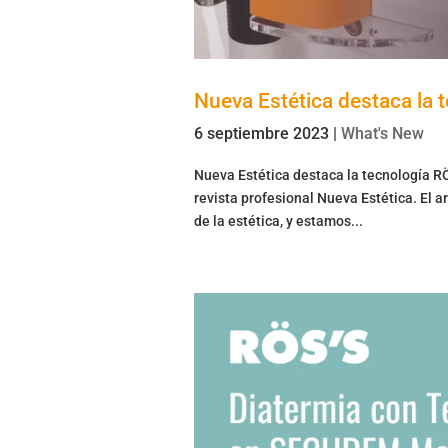
Nueva Estética destaca la 
6 septiembre 2023
|
What's New
Nueva Estética destaca la tecnología R
revista profesional Nueva Estética. El a
de la estética, y estamos...