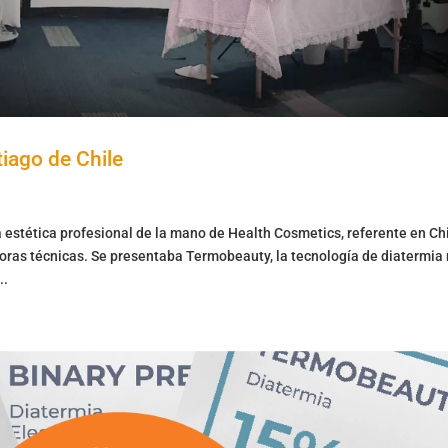
iago de Chile
a estética profesional de la mano de Health Cosmetics, referente en Chi
oras técnicas. Se presentaba Termobeauty, la tecnología de diatermia
..