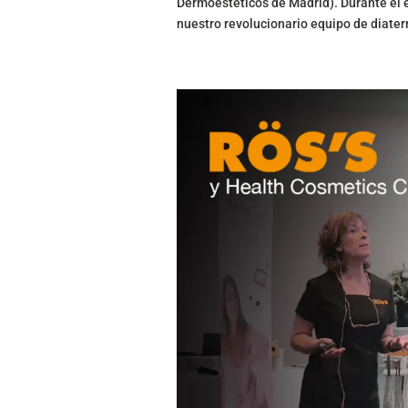
Dermoestéticos de Madrid). Durante el 
nuestro revolucionario equipo de diaterm