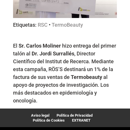
Etiquetas:
RSC
•
TermoBeauty
El
Sr. Carlos Moliner
hizo entrega del primer
talón al
Dr. Jordi Surrallés
, Director
Científico del Institut de Recerca. Mediante
esta campaña, RÖS’S destinará un 1% de la
factura de sus ventas de
Termobeauty
al
apoyo de proyectos de investigación. Los
más destacados en epidemiología y
oncología.
Aviso legal
Política de Privacidad
Política de Cookies
EXTRANET