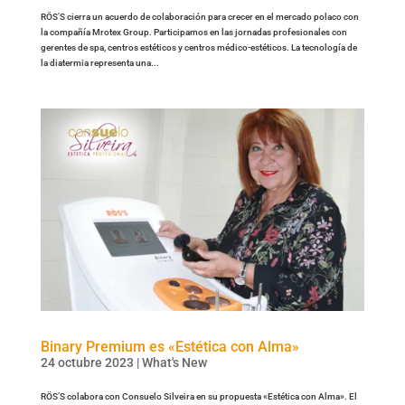
RÖS’S cierra un acuerdo de colaboración para crecer en el mercado polaco con
la compañía Mrotex Group. Participamos en las jornadas profesionales con
gerentes de spa, centros estéticos y centros médico-estéticos. La tecnología de
la diatermia representa una...
Binary Premium es «Estética con Alma»
24 octubre 2023
|
What's New
RÖS’S colabora con Consuelo Silveira en su propuesta «Estética con Alma». El