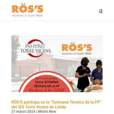
RÖS’S participa en la “Setmana Tècnica de la FP”
del IES Torre Vicens de Lleida
21 marzo 2024
|
What's New