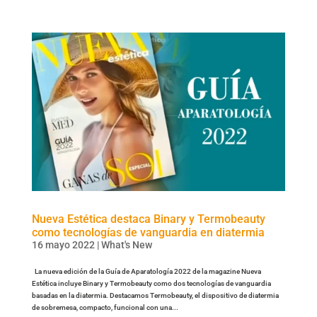
Nueva Estética destaca Binary y Termobeauty
como tecnologías de vanguardia en diatermia
16 mayo 2022
|
What's New
La nueva edición de la Guía de Aparatología 2022 de la magazine Nueva
Estética incluye Binary y Termobeauty como dos tecnologías de vanguardia
basadas en la diatermia. Destacamos Termobeauty, el dispositivo de diatermia
de sobremesa, compacto, funcional con una...