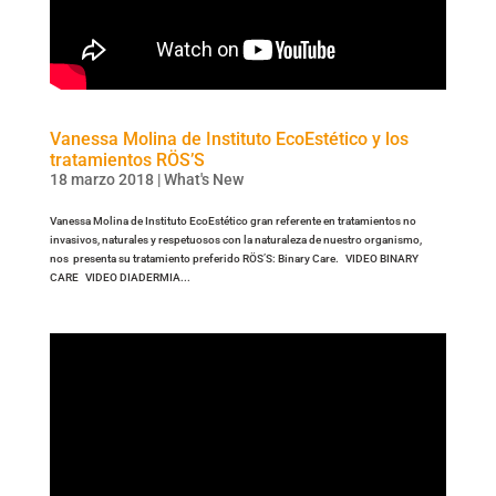
Vanessa Molina de Instituto EcoEstético y los
tratamientos RÖS’S
18 marzo 2018
|
What's New
Vanessa Molina de Instituto EcoEstético gran referente en tratamientos no
invasivos, naturales y respetuosos con la naturaleza de nuestro organismo,
nos presenta su tratamiento preferido RÖS’S: Binary Care. VIDEO BINARY
CARE VIDEO DIADERMIA...