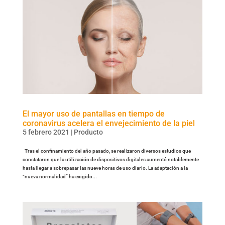
El mayor uso de pantallas en tiempo de
coronavirus acelera el envejecimiento de la piel
5 febrero 2021
|
Producto
Tras el confinamiento del año pasado, se realizaron diversos estudios que
constataron que la utilización de dispositivos digitales aumentó notablemente
hasta llegar a sobrepasar las nueve horas de uso diario. La adaptación a la
“nueva normalidad” ha exigido...