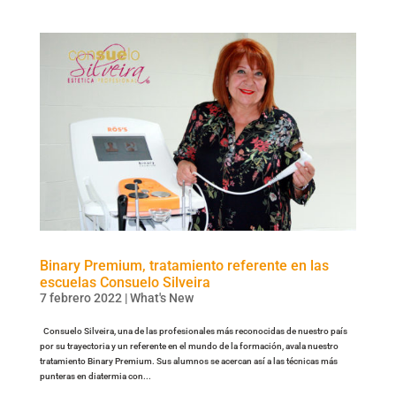
Binary Premium, tratamiento referente en las
escuelas Consuelo Silveira
7 febrero 2022
|
What's New
Consuelo Silveira, una de las profesionales más reconocidas de nuestro país
por su trayectoria y un referente en el mundo de la formación, avala nuestro
tratamiento Binary Premium. Sus alumnos se acercan así a las técnicas más
punteras en diatermia con...