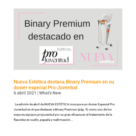
Nueva Estética destaca Binary Premium en su
dosier especial Pro-Juventud
6 abril 2021
|
What's New
La edición de abril de NUEVA ESTÉTICA incorpora un dosier Especial Pro
Juventud en el que destacan a Binary Premium (pág. 4) como uno de los
mejores equipos projuventud por su gran eficacia en el tratamiento de la
flaccidez en cuello, papada y reafirmación...