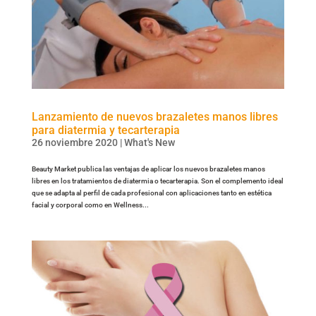
Lanzamiento de nuevos brazaletes manos libres
para diatermia y tecarterapia
26 noviembre 2020
|
What's New
Beauty Market publica las ventajas de aplicar los nuevos brazaletes manos
libres en los tratamientos de diatermia o tecarterapia. Son el complemento ideal
que se adapta al perfil de cada profesional con aplicaciones tanto en estética
facial y corporal como en Wellness...