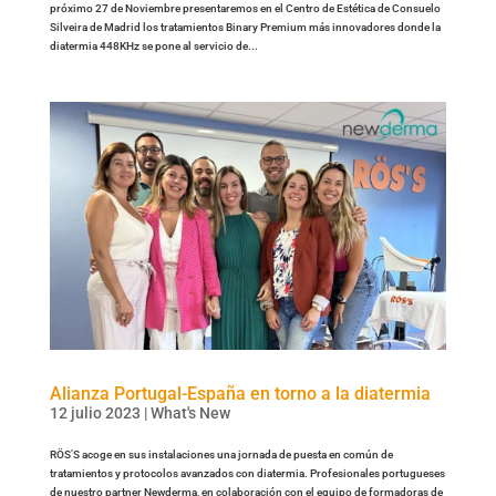
próximo 27 de Noviembre presentaremos en el Centro de Estética de Consuelo
Silveira de Madrid los tratamientos Binary Premium más innovadores donde la
diatermia 448KHz se pone al servicio de...
Alianza Portugal-España en torno a la diatermia
12 julio 2023
|
What's New
RÖS’S acoge en sus instalaciones una jornada de puesta en común de
tratamientos y protocolos avanzados con diatermia. Profesionales portugueses
de nuestro partner Newderma, en colaboración con el equipo de formadoras de