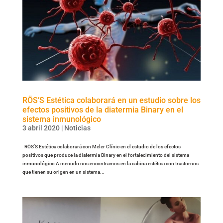
RÖS’S Estética colaborará en un estudio sobre los
efectos positivos de la diatermia Binary en el
sistema inmunológico
3 abril 2020
|
Noticias
RÖS’S Estética colaborará con Meler Clínic en el estudio de los efectos
positivos que produce la diatermia Binary en el fortalecimiento del sistema
inmunológico A menudo nos encontramos en la cabina estética con trastornos
que tienen su origen en un sistema...