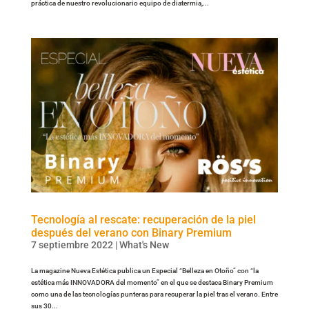
práctica de nuestro revolucionario equipo de diatermia,...
Tecnología al rescate: recuperación de la piel
después del verano con Binary Premium
7 septiembre 2022
|
What's New
La magazine Nueva Estética publica un Especial “Belleza en Otoño” con “la
estética más INNOVADORA del momento” en el que se destaca Binary Premium
como una de las tecnologías punteras para recuperar la piel tras el verano. Entre
sus 30...