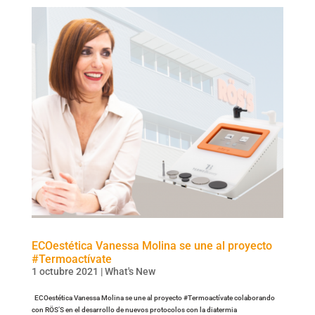
ECOestética Vanessa Molina se une al proyecto
#Termoactívate
1 octubre 2021
|
What's New
ECOestética Vanessa Molina se une al proyecto #Termoactívate colaborando
con RÖS’S en el desarrollo de nuevos protocolos con la diatermia