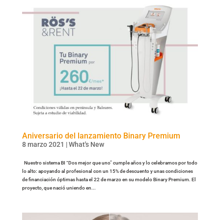
Aniversario del lanzamiento Binary Premium
8 marzo 2021
|
What's New
Nuestro sistema BI “Dos mejor que uno” cumple años y lo celebramos por todo
lo alto: apoyando al profesional con un 15% de descuento y unas condiciones
de financiación óptimas hasta el 22 de marzo en su modelo Binary Premium. El
proyecto, que nació uniendo en...