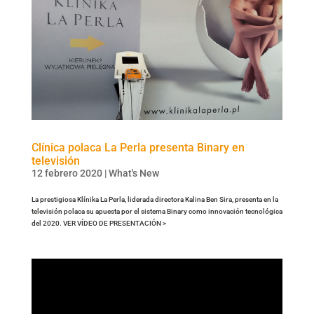
Clínica polaca La Perla presenta Binary en
televisión
12 febrero 2020
|
What's New
La prestigiosa Klínika La Perla, liderada directora Kalina Ben Sira, presenta en la
televisión polaca su apuesta por el sistema Binary como innovación tecnológica
del 2020. VER VÍDEO DE PRESENTACIÓN >