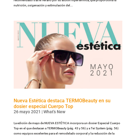
recomendado tras el verano por su acción hipertérmica, que proporciona la
nutrición, oxigenación y estimulación del...
Nueva Estética destaca TERMOBeauty en su
dosier especial Cuerpo Top
26 mayo 2021
|
What's New
La edición de mayo de NUEVA ESTÉTICA incorpora un dosier Especial Cuerpo
Top en el que destacan a TERMOBeauty (pág. 43 y 56) y a Tei System (pág. 56)
como equipos excelentes para el remodelado corporal y la reducción de la