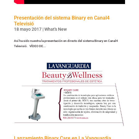
Presentación del sistema Binary en Canal4
Televisió
18 mayo 2017
|
What's New
Así ha sido nuestra la presentación en directo del sistema Binary en Canal4
Televisió. VÍDEO DE...
Lanzamiento Binary Care en La Vanguardia