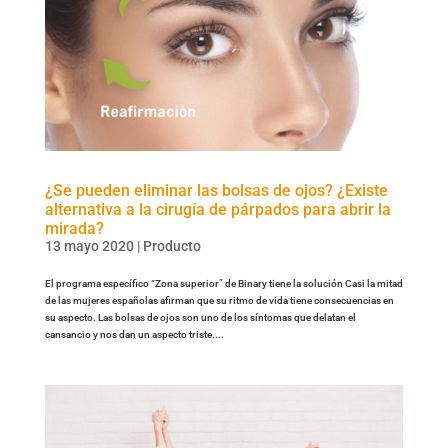
¿Se pueden eliminar las bolsas de ojos? ¿Existe
alternativa a la cirugía de párpados para abrir la
mirada?
13 mayo 2020
|
Producto
El programa específico “Zona superior” de Binary tiene la solución Casi la mitad
de las mujeres españolas afirman que su ritmo de vida tiene consecuencias en
su aspecto. Las bolsas de ojos son uno de los síntomas que delatan el
cansancio y nos dan un aspecto triste....