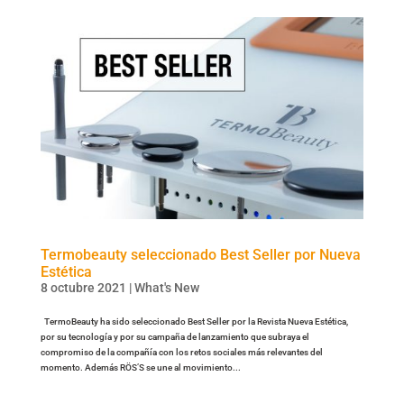
Termobeauty seleccionado Best Seller por Nueva
Estética
8 octubre 2021
|
What's New
TermoBeauty ha sido seleccionado Best Seller por la Revista Nueva Estética,
por su tecnología y por su campaña de lanzamiento que subraya el
compromiso de la compañía con los retos sociales más relevantes del
momento. Además RÖS’S se une al movimiento...