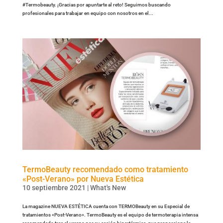
#Termobeauty. ¡Gracias por apuntarte al reto! Seguimos buscando
profesionales para trabajar en equipo con nosotros en el...
TermoBeauty recomendado como tratamiento
«Post-Verano» por Nueva Estética
10 septiembre 2021
|
What's New
La magazine NUEVA ESTÉTICA cuenta con TERMOBeauty en su Especial de
tratamientos «Post-Verano». TermoBeauty es el equipo de termoterapia intensa