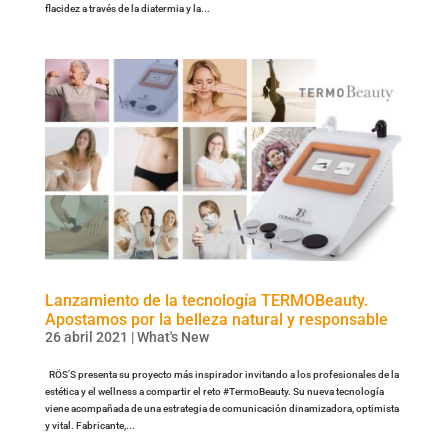
flacidez a través de la diatermia y la...
Lanzamiento de la tecnología TERMOBeauty.
Apostamos por la belleza natural y responsable
26 abril 2021
|
What's New
RÖS’S presenta su proyecto más inspirador invitando a los profesionales de la
estética y el wellness a compartir el reto #TermoBeauty. Su nueva tecnología
viene acompañada de una estrategia de comunicación dinamizadora, optimista
y vital. Fabricante,...