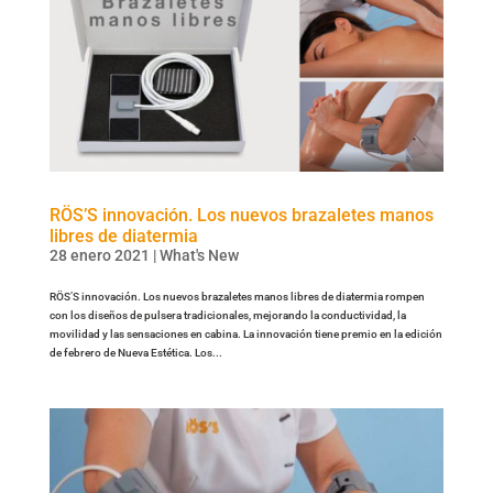
RÖS’S innovación. Los nuevos brazaletes manos
libres de diatermia
28 enero 2021
|
What's New
RÖS’S innovación. Los nuevos brazaletes manos libres de diatermia rompen
con los diseños de pulsera tradicionales, mejorando la conductividad, la
movilidad y las sensaciones en cabina. La innovación tiene premio en la edición
de febrero de Nueva Estética. Los...