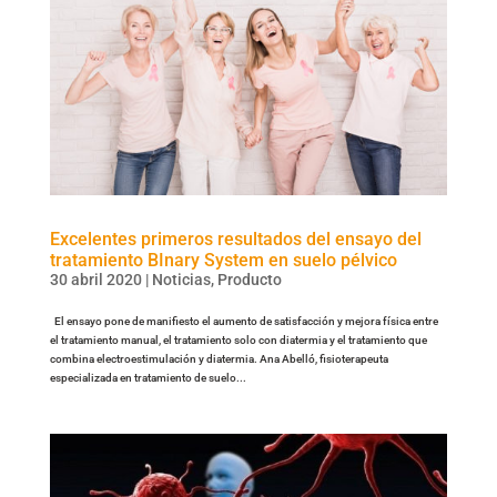
Excelentes primeros resultados del ensayo del
tratamiento BInary System en suelo pélvico
30 abril 2020
|
Noticias
,
Producto
El ensayo pone de manifiesto el aumento de satisfacción y mejora física entre
el tratamiento manual, el tratamiento solo con diatermia y el tratamiento que
combina electroestimulación y diatermia. Ana Abelló, fisioterapeuta
especializada en tratamiento de suelo...