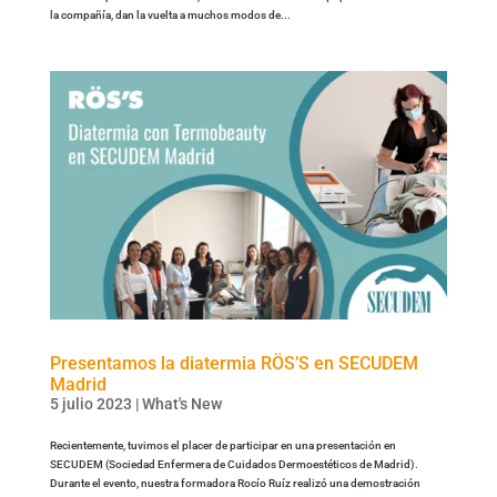
la compañía, dan la vuelta a muchos modos de...
Presentamos la diatermia RÖS’S en SECUDEM
Madrid
5 julio 2023
|
What's New
Recientemente, tuvimos el placer de participar en una presentación en
SECUDEM (Sociedad Enfermera de Cuidados Dermoestéticos de Madrid).
Durante el evento, nuestra formadora Rocío Ruíz realizó una demostración